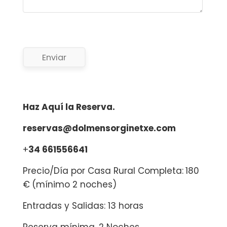
Enviar
Haz Aquí la Reserva.
reservas@dolmensorginetxe.com
+
34 661556641
Precio/Día por Casa Rural Completa:
180
€
(mínimo 2 noches)
Entradas y Salidas: 13 horas
Reserva mínima, 2 Noches