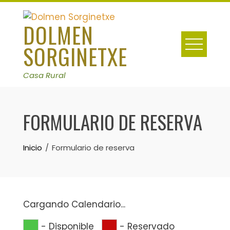
Skip
to
DOLMEN
content
SORGINETXE
Casa Rural
FORMULARIO DE RESERVA
Inicio
Formulario de reserva
Cargando Calendario...
-
Disponible
-
Reservado