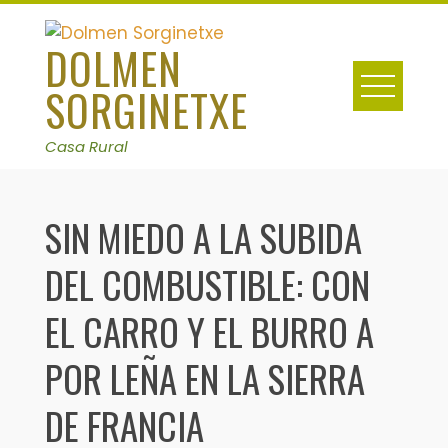
Skip
to
DOLMEN
content
SORGINETXE
Casa Rural
SIN MIEDO A LA SUBIDA
DEL COMBUSTIBLE: CON
EL CARRO Y EL BURRO A
POR LEÑA EN LA SIERRA
DE FRANCIA